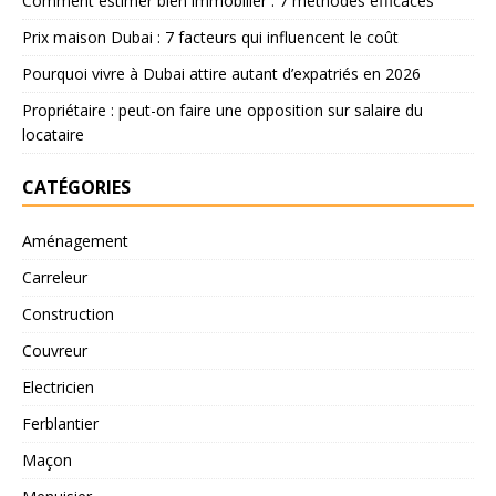
Comment estimer bien immobilier : 7 méthodes efficaces
Prix maison Dubai : 7 facteurs qui influencent le coût
Pourquoi vivre à Dubai attire autant d’expatriés en 2026
Propriétaire : peut-on faire une opposition sur salaire du
locataire
CATÉGORIES
Aménagement
Carreleur
Construction
Couvreur
Electricien
Ferblantier
Maçon