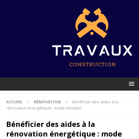
ACCUEIL
RÉNOVATION
Bénéficier des aides à la
rénovation énergétique : mode d’emploi
Bénéficier des aides à la
rénovation énergétique : mode