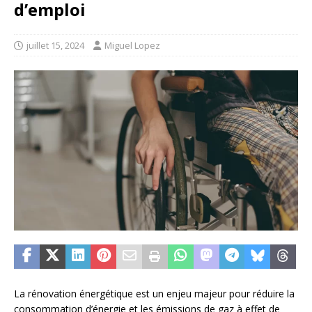
d’emploi
juillet 15, 2024
Miguel Lopez
La rénovation énergétique est un enjeu majeur pour réduire la
consommation d’énergie et les émissions de gaz à effet de