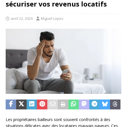
sécuriser vos revenus locatifs
avril 22, 2024
Miguel Lopez
Les propriétaires bailleurs sont souvent confrontés à des
situations délicates avec des locataires mauvais payeurs. Ces