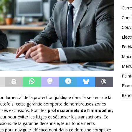
Carre
Const
Couv
Elect
Ferbl
Maç
Menui
Peint
Plom
Réno
fondamental de la protection juridique dans le secteur de la
outefois, cette garantie comporte de nombreuses zones
 ses exclusions. Pour les
professionnels de l’immobilier
,
ur pour éviter les litiges et sécuriser les transactions. Ce
lusions de la garantie décennale, leurs fondements
ètes pour naviguer efficacement dans ce domaine complexe