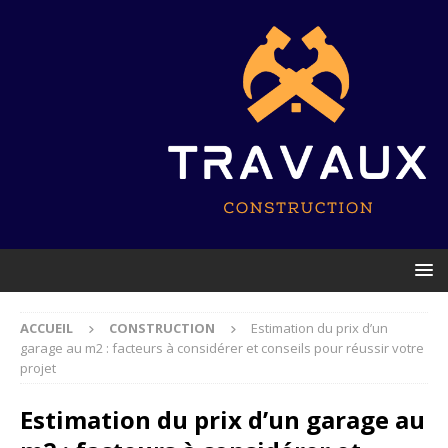
ACCUEIL
CONSTRUCTION
Estimation du prix d’un
garage au m2 : facteurs à considérer et conseils pour réussir votre
projet
Estimation du prix d’un garage au