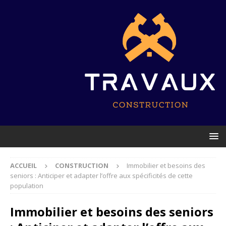
ACCUEIL
CONSTRUCTION
Immobilier et besoins des
seniors : Anticiper et adapter l’offre aux spécificités de cette
population
Immobilier et besoins des seniors