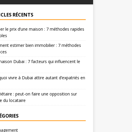
ICLES RÉCENTS
er le prix d’une maison : 7 méthodes rapides
ables
ent estimer bien immobilier : 7 méthodes
aces
maison Dubai : 7 facteurs qui influencent le
uoi vivre à Dubai attire autant d’expatriés en
iétaire : peut-on faire une opposition sur
re du locataire
ÉGORIES
agement