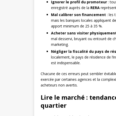
Ignorer le profil du promoteur
: tou
enregistré auprès de la
RERA
représent
Mal calibrer son financement
: les
mais les banques locales appliquent d
apport minimum de 25 à 35 %.
Acheter sans visiter physiquement
mal desservi, bruyant ou entouré de cha
marketing.
Négliger la fiscalité du pays de ré
localement, le pays de résidence de l’in
est indispensable.
Chacune de ces erreurs peut sembler évitable
exercée par certaines agences et la complex
acheteurs non avertis.
Lire le marché : tendan
quartier