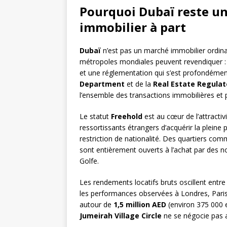
Pourquoi Dubaï reste un
immobilier à part
Dubaï
n’est pas un marché immobilier ordinai
métropoles mondiales peuvent revendiquer : z
et une réglementation qui s’est profondémen
Department
et de la
Real Estate Regulat
l’ensemble des transactions immobilières et 
Le statut
Freehold
est au cœur de l’attractiv
ressortissants étrangers d’acquérir la pleine
restriction de nationalité. Des quartiers co
sont entièrement ouverts à l’achat par des n
Golfe.
Les rendements locatifs bruts oscillent entr
les performances observées à Londres, Pari
autour de
1,5 million AED
(environ 375 000 e
Jumeirah Village Circle
ne se négocie pas 