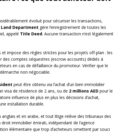
sidérablement évolué pour sécuriser les transactions,
 Land Department
gère l’enregistrement de toutes les
ciel, appelé
Title Deed
. Aucune transaction n’est légalement
t impose des règles strictes pour les projets off-plan : les
ur des comptes séquestres (escrow accounts) dédiés à
teurs en cas de défaillance du promoteur. Vérifier que le
e démarche non négociable.
sident
peut être obtenu via l’achat d’un bien immobilier
n visa de résidence de 2 ans, ou de
2 millions AED
pour le
oire influence de plus en plus les décisions d’achat,
ne installation durable.
anglais et en arabe, et tout litige relève des tribunaux des
n droit immobilier émirati, indépendant de l’agence
aution élémentaire que trop d’acheteurs omettent par souci