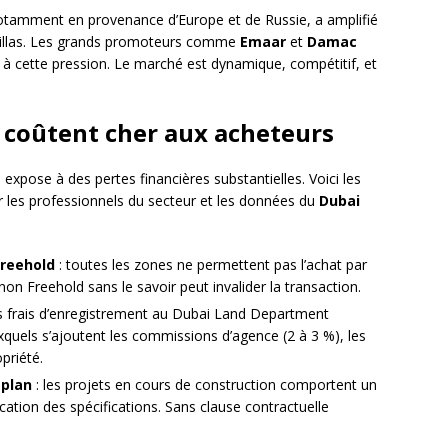
 notamment en provenance d’Europe et de Russie, a amplifié
villas. Les grands promoteurs comme
Emaar
et
Damac
e à cette pression. Le marché est dynamique, compétitif, et
i coûtent cher aux acheteurs
 expose à des pertes financières substantielles. Voici les
r les professionnels du secteur et les données du
Dubai
Freehold
: toutes les zones ne permettent pas l’achat par
on Freehold sans le savoir peut invalider la transaction.
es frais d’enregistrement au Dubai Land Department
xquels s’ajoutent les commissions d’agence (2 à 3 %), les
priété.
-plan
: les projets en cours de construction comportent un
ication des spécifications. Sans clause contractuelle