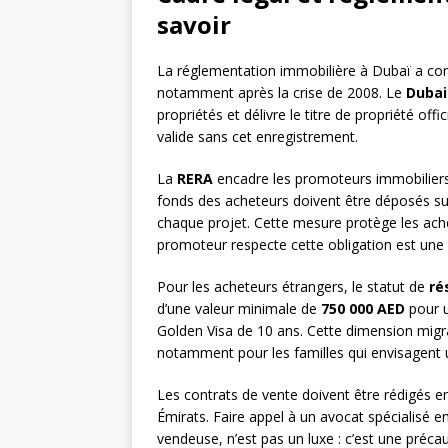
savoir
La réglementation immobilière à Dubaï a con
notamment après la crise de 2008. Le
Dubai
propriétés et délivre le titre de propriété offi
valide sans cet enregistrement.
La
RERA
encadre les promoteurs immobiliers e
fonds des acheteurs doivent être déposés s
chaque projet. Cette mesure protège les ache
promoteur respecte cette obligation est un
Pour les acheteurs étrangers, le statut de
ré
d’une valeur minimale de
750 000 AED
pour u
Golden Visa de 10 ans. Cette dimension migrat
notamment pour les familles qui envisagent u
Les contrats de vente doivent être rédigés en 
Émirats. Faire appel à un avocat spécialisé e
vendeuse, n’est pas un luxe : c’est une préc