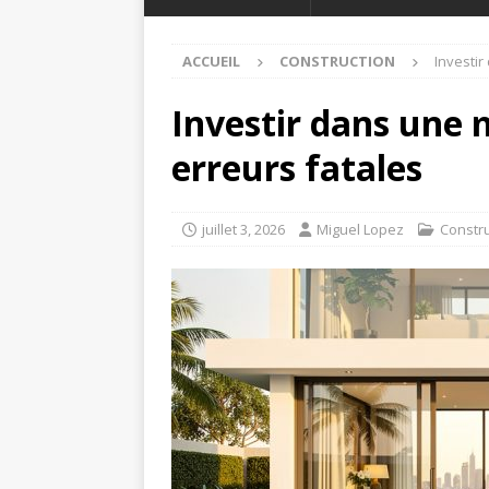
ACCUEIL
CONSTRUCTION
Investir
Investir dans une 
erreurs fatales
juillet 3, 2026
Miguel Lopez
Constru