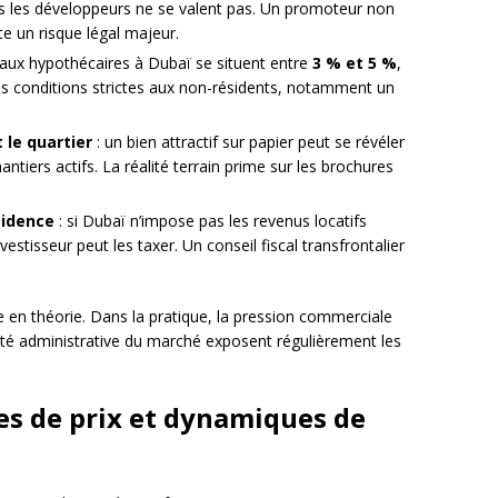
s les développeurs ne se valent pas. Un promoteur non
e un risque légal majeur.
 taux hypothécaires à Dubaï se situent entre
3 % et 5 %
,
es conditions strictes aux non-résidents, notamment un
 le quartier
: un bien attractif sur papier peut se révéler
ntiers actifs. La réalité terrain prime sur les brochures
sidence
: si Dubaï n’impose pas les revenus locatifs
vestisseur peut les taxer. Un conseil fiscal transfrontalier
 en théorie. Dans la pratique, la pression commerciale
ité administrative du marché exposent régulièrement les
ces de prix et dynamiques de