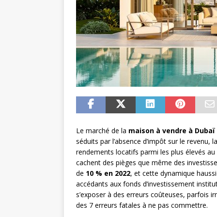
Le marché de la
maison à vendre à Dubaï
séduits par l’absence d’impôt sur le revenu, 
rendements locatifs parmi les plus élevés a
cachent des pièges que même des investisseu
de
10 % en 2022
, et cette dynamique haussiè
accédants aux fonds d’investissement institu
s’exposer à des erreurs coûteuses, parfois irr
des 7 erreurs fatales à ne pas commettre.