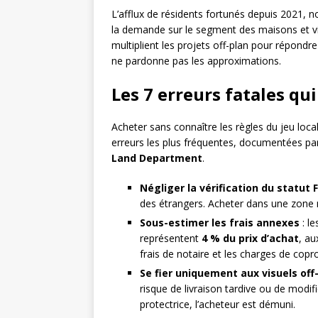
L’afflux de résidents fortunés depuis 2021,
la demande sur le segment des maisons et 
multiplient les projets off-plan pour répondr
ne pardonne pas les approximations.
Les 7 erreurs fatales qu
Acheter sans connaître les règles du jeu local
erreurs les plus fréquentes, documentées pa
Land Department
.
Négliger la vérification du statut 
des étrangers. Acheter dans une zone n
Sous-estimer les frais annexes
: l
représentent
4 % du prix d’achat
, au
frais de notaire et les charges de copro
Se fier uniquement aux visuels off
risque de livraison tardive ou de modif
protectrice, l’acheteur est démuni.