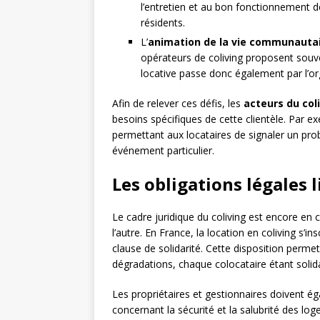
l’entretien et au bon fonctionnement de
résidents.
L’
animation de la vie communauta
opérateurs de coliving proposent sou
locative passe donc également par l’or
Afin de relever ces défis, les
acteurs du col
besoins spécifiques de cette clientèle. Par 
permettant aux locataires de signaler un p
événement particulier.
Les obligations légales l
Le cadre juridique du coliving est encore en co
l’autre. En France, la location en coliving s’i
clause de solidarité. Cette disposition perme
dégradations, chaque colocataire étant solida
Les propriétaires et gestionnaires doivent é
concernant la sécurité et la salubrité des log