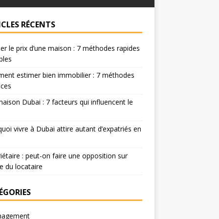
ICLES RÉCENTS
er le prix d’une maison : 7 méthodes rapides
ables
ent estimer bien immobilier : 7 méthodes
aces
maison Dubai : 7 facteurs qui influencent le
uoi vivre à Dubai attire autant d’expatriés en
iétaire : peut-on faire une opposition sur
re du locataire
ÉGORIES
agement