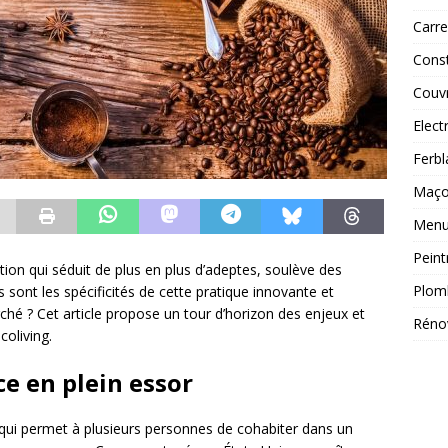
Carre
Const
Couv
Elect
Ferbl
Maç
Menui
Peint
tion qui séduit de plus en plus d’adeptes, soulève des
Plom
 sont les spécificités de cette pratique innovante et
hé ? Cet article propose un tour d’horizon des enjeux et
Réno
coliving.
ce en plein essor
qui permet à plusieurs personnes de cohabiter dans un