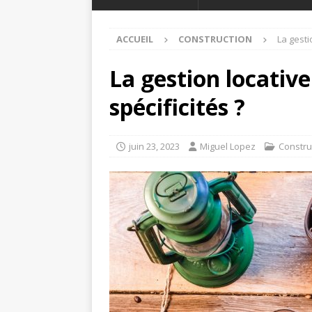
ACCUEIL
CONSTRUCTION
La gesti
La gestion locative 
spécificités ?
juin 23, 2023
Miguel Lopez
Constru