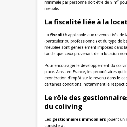
minimale par personne doit être de 9 m² po
meublé.
La fiscalité liée à la loc
La
fiscalité
applicable aux revenus tirés de l
(particulier ou professionnel) et du type de 
meublée sont généralement imposés dans la c
tandis que ceux provenant de la location non
Pour encourager le développement du colivin
place. Ainsi, en France, les propriétaires qui
exonération d’impôt sur le revenu dans le ca
certaines conditions, notamment le respect d
Le rôle des gestionnaire
du coliving
Les
gestionnaires immobiliers
jouent un r
consiste à :