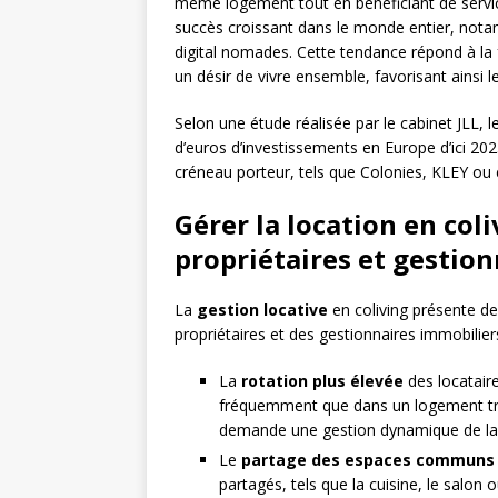
même logement tout en bénéficiant de servi
succès croissant dans le monde entier, nota
digital nomades. Cette tendance répond à la f
un désir de vivre ensemble, favorisant ainsi l
Selon une étude réalisée par le cabinet JLL, l
d’euros d’investissements en Europe d’ici 202
créneau porteur, tels que Colonies, KLEY ou
Gérer la location en coli
propriétaires et gestion
La
gestion locative
en coliving présente de
propriétaires et des gestionnaires immobiliers.
La
rotation plus élevée
des locataire
fréquemment que dans un logement trad
demande une gestion dynamique de la 
Le
partage des espaces communs
partagés, tels que la cuisine, le salon 