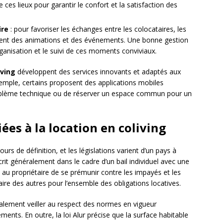
 ces lieux pour garantir le confort et la satisfaction des
ire
: pour favoriser les échanges entre les colocataires, les
vent des animations et des événements. Une bonne gestion
ganisation et le suivi de ces moments conviviaux.
iving
développent des services innovants et adaptés aux
exemple, certains proposent des applications mobiles
roblème technique ou de réserver un espace commun pour un
iées à la location en coliving
urs de définition, et les législations varient d’un pays à
nscrit généralement dans le cadre d’un bail individuel avec une
t au propriétaire de se prémunir contre les impayés et les
ire des autres pour l’ensemble des obligations locatives.
galement veiller au respect des normes en vigueur
ements. En outre, la loi Alur précise que la surface habitable