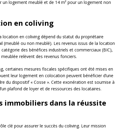
ur un logement meublé et de 14 m² pour un logement non
ation en coliving
a location en coliving dépend du statut du propriétaire
bail (meublé ou non meublé). Les revenus issus de la location
atégorie des bénéfices industriels et commerciaux (BIC),
 meublée relèvent des revenus fonciers.
g, certaines mesures fiscales spécifiques ont été mises en
 louent leur logement en colocation peuvent bénéficier d’une
dre du dispositif « Cosse ». Cette exonération est soumise à
’un plafond de loyer et de ressources des locataires.
s immobiliers dans la réussite
ôle clé pour assurer le succès du coliving. Leur mission