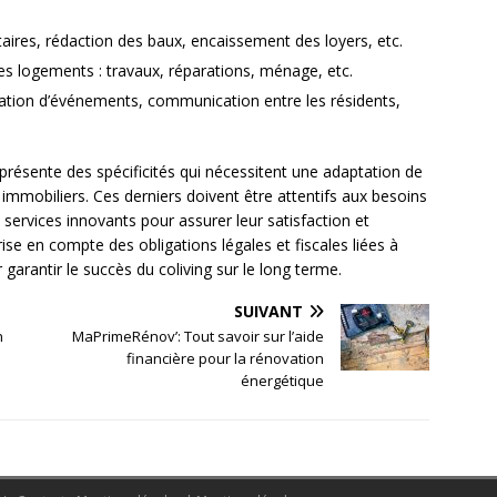
ataires, rédaction des baux, encaissement des loyers, etc.
des logements : travaux, réparations, ménage, etc.
ation d’événements, communication entre les résidents,
g présente des spécificités qui nécessitent une adaptation de
 immobiliers. Ces derniers doivent être attentifs aux besoins
s services innovants pour assurer leur satisfaction et
ise en compte des obligations légales et fiscales liées à
garantir le succès du coliving sur le long terme.
SUIVANT
n
MaPrimeRénov’: Tout savoir sur l’aide
e
financière pour la rénovation
énergétique