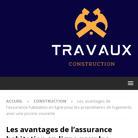
ACCUEIL
CONSTRUCTION
Les avantages de
l’assurance habitation en ligne pour les propriétaires de logements
avec une piscine couverte
Les avantages de l’assurance