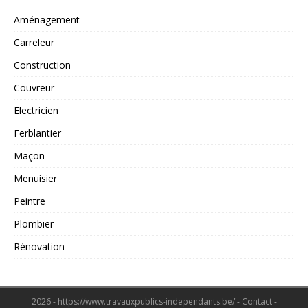
Aménagement
Carreleur
Construction
Couvreur
Electricien
Ferblantier
Maçon
Menuisier
Peintre
Plombier
Rénovation
2026 - https://www.travauxpublics-independants.be/ - Contact -