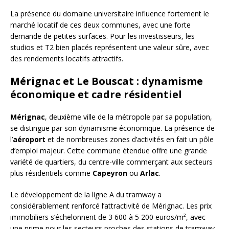
La présence du domaine universitaire influence fortement le
marché locatif de ces deux communes, avec une forte
demande de petites surfaces. Pour les investisseurs, les
studios et T2 bien placés représentent une valeur sûre, avec
des rendements locatifs attractifs.
Mérignac et Le Bouscat : dynamisme
économique et cadre résidentiel
Mérignac
, deuxième ville de la métropole par sa population,
se distingue par son dynamisme économique. La présence de
l’
aéroport
et de nombreuses zones d’activités en fait un pôle
d’emploi majeur. Cette commune étendue offre une grande
variété de quartiers, du centre-ville commerçant aux secteurs
plus résidentiels comme
Capeyron
ou
Arlac
.
Le développement de la ligne A du tramway a
considérablement renforcé l’attractivité de Mérignac. Les prix
immobiliers s’échelonnent de 3 600 à 5 200 euros/m², avec
une prime pour les secteurs proches des stations de tramway