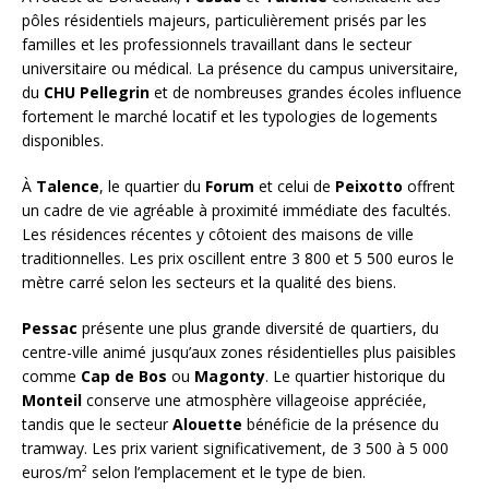
pôles résidentiels majeurs, particulièrement prisés par les
familles et les professionnels travaillant dans le secteur
universitaire ou médical. La présence du campus universitaire,
du
CHU Pellegrin
et de nombreuses grandes écoles influence
fortement le marché locatif et les typologies de logements
disponibles.
À
Talence
, le quartier du
Forum
et celui de
Peixotto
offrent
un cadre de vie agréable à proximité immédiate des facultés.
Les résidences récentes y côtoient des maisons de ville
traditionnelles. Les prix oscillent entre 3 800 et 5 500 euros le
mètre carré selon les secteurs et la qualité des biens.
Pessac
présente une plus grande diversité de quartiers, du
centre-ville animé jusqu’aux zones résidentielles plus paisibles
comme
Cap de Bos
ou
Magonty
. Le quartier historique du
Monteil
conserve une atmosphère villageoise appréciée,
tandis que le secteur
Alouette
bénéficie de la présence du
tramway. Les prix varient significativement, de 3 500 à 5 000
euros/m² selon l’emplacement et le type de bien.