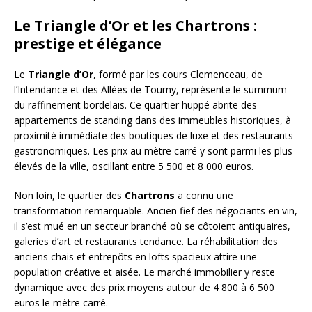
Le Triangle d’Or et les Chartrons :
prestige et élégance
Le
Triangle d’Or
, formé par les cours Clemenceau, de
l’Intendance et des Allées de Tourny, représente le summum
du raffinement bordelais. Ce quartier huppé abrite des
appartements de standing dans des immeubles historiques, à
proximité immédiate des boutiques de luxe et des restaurants
gastronomiques. Les prix au mètre carré y sont parmi les plus
élevés de la ville, oscillant entre 5 500 et 8 000 euros.
Non loin, le quartier des
Chartrons
a connu une
transformation remarquable. Ancien fief des négociants en vin,
il s’est mué en un secteur branché où se côtoient antiquaires,
galeries d’art et restaurants tendance. La réhabilitation des
anciens chais et entrepôts en lofts spacieux attire une
population créative et aisée. Le marché immobilier y reste
dynamique avec des prix moyens autour de 4 800 à 6 500
euros le mètre carré.