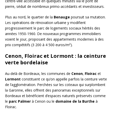
centre-ville accessible en quelques minutes via le pont de
pierre, séduit de nombreux primo-accédants et investisseurs.
Plus au nord, le quartier de la
Benauge
poursuit sa mutation.
Les opérations de rénovation urbaine y modifient
progressivement le parc de logements sociaux hérités des
années 1950-1960. De nouveaux programmes immobiliers
voient le jour, proposant des appartements modernes à des
prix compétitifs (3 200 à 4 500 euros/m²).
Cenon, Floirac et Lormont : la ceinture
verte bordelaise
Au-delà de Bordeaux, les communes de
Cenon
,
Floirac
et
Lormont
constituent ce qu’on appelle parfois la ceinture verte
de l’agglomération. Perchées sur les coteaux qui surplombent
la Garonne, elles offrent des panoramas exceptionnels sur
Bordeaux et bénéficient d’espaces naturels préservés comme
le
parc Palmer
à Cenon ou le
domaine de la Burthe
à
Floirac.