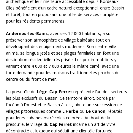
authentique et leur meilleure accessibilité depuis Bordeaux.
Elles bénéficient d’un cadre naturel exceptionnel, entre Bassin
et forêt, tout en proposant une offre de services complète
pour les résidents permanents.
Andernos-les-Bains
, avec ses 12 000 habitants, a su
préserver son atmosphère de village balnéaire tout en
développant des équipements modernes. Son centre-ville
animé, sa longue jetée et ses plages familiales en font une
destination résidentielle très prisée. Les prix immobiliers y
varient entre 4 000 et 7 000 euros le mètre carré, avec une
forte demande pour les maisons traditionnelles proches du
centre ou du front de mer.
La presqu’île de
Lège-Cap-Ferret
représente l’un des secteurs
les plus exclusifs du Bassin. Ce territoire étroit, bordé par
l’océan à l’ouest et le Bassin à l’est, abrite une succession de
villages pittoresques comme
L’Herbe
ou
Le Canon
, réputés
pour leurs cabanes ostréicoles colorées. Au bout de la
presqu’île, le village du
Cap Ferret
incarne un art de vivre
décontracté et luxueux qui séduit une clientèle fortunée,