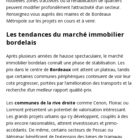
nouvelles zones d’activités ou la réhabilitation de quartiers
peuvent modifier profondément l’attractivité d’un secteur.
Renseignez-vous auprès des mairies et de Bordeaux
Métropole sur les projets en cours et à venir.
Les tendances du marché immobilier
bordelais
Après plusieurs années de hausse spectaculaire, le marché
immobilier bordelais connaît une phase de stabilisation. Les
prix dans le centre de
Bordeaux
ont atteint un plateau, tandis
que certaines communes périphériques continuent de voir leur
cote progresser, portées par l’amélioration des transports et la
recherche d’un meilleur rapport qualité-prix.
Les
communes de la rive droite
comme Cenon, Floirac ou
Lormont présentent un potentiel de valorisation intéressant.
Les grands projets urbains qui s’y développent, couplés à des
prix encore raisonnables, attirent investisseurs et primo-
accédants. De même, certains secteurs de Pessac ou
Mérignac bénéficient de l’extension des lignes de tramway.