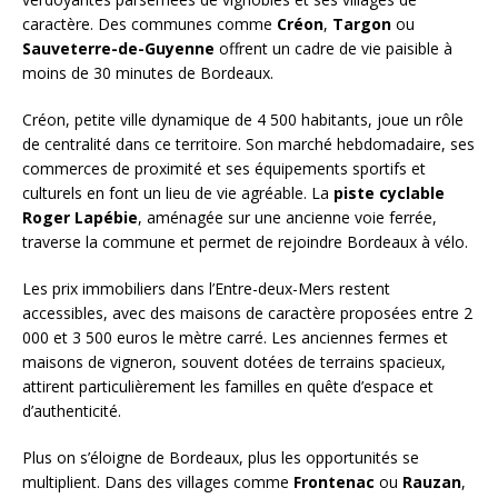
caractère. Des communes comme
Créon
,
Targon
ou
Sauveterre-de-Guyenne
offrent un cadre de vie paisible à
moins de 30 minutes de Bordeaux.
Créon, petite ville dynamique de 4 500 habitants, joue un rôle
de centralité dans ce territoire. Son marché hebdomadaire, ses
commerces de proximité et ses équipements sportifs et
culturels en font un lieu de vie agréable. La
piste cyclable
Roger Lapébie
, aménagée sur une ancienne voie ferrée,
traverse la commune et permet de rejoindre Bordeaux à vélo.
Les prix immobiliers dans l’Entre-deux-Mers restent
accessibles, avec des maisons de caractère proposées entre 2
000 et 3 500 euros le mètre carré. Les anciennes fermes et
maisons de vigneron, souvent dotées de terrains spacieux,
attirent particulièrement les familles en quête d’espace et
d’authenticité.
Plus on s’éloigne de Bordeaux, plus les opportunités se
multiplient. Dans des villages comme
Frontenac
ou
Rauzan
,