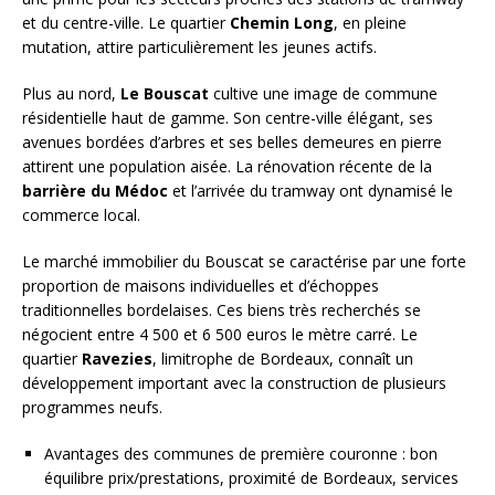
et du centre-ville. Le quartier
Chemin Long
, en pleine
mutation, attire particulièrement les jeunes actifs.
Plus au nord,
Le Bouscat
cultive une image de commune
résidentielle haut de gamme. Son centre-ville élégant, ses
avenues bordées d’arbres et ses belles demeures en pierre
attirent une population aisée. La rénovation récente de la
barrière du Médoc
et l’arrivée du tramway ont dynamisé le
commerce local.
Le marché immobilier du Bouscat se caractérise par une forte
proportion de maisons individuelles et d’échoppes
traditionnelles bordelaises. Ces biens très recherchés se
négocient entre 4 500 et 6 500 euros le mètre carré. Le
quartier
Ravezies
, limitrophe de Bordeaux, connaît un
développement important avec la construction de plusieurs
programmes neufs.
Avantages des communes de première couronne : bon
équilibre prix/prestations, proximité de Bordeaux, services