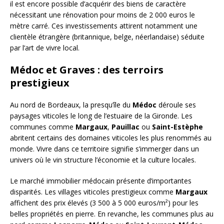
il est encore possible d’acquérir des biens de caractère
nécessitant une rénovation pour moins de 2 000 euros le
mètre carré. Ces investissements attirent notamment une
clientèle étrangère (britannique, belge, néerlandaise) séduite
par l’art de vivre local.
Médoc et Graves : des terroirs
prestigieux
Au nord de Bordeaux, la presqu’île du
Médoc
déroule ses
paysages viticoles le long de l’estuaire de la Gironde. Les
communes comme
Margaux
,
Pauillac
ou
Saint-Estèphe
abritent certains des domaines viticoles les plus renommés au
monde. Vivre dans ce territoire signifie s’immerger dans un
univers où le vin structure l’économie et la culture locales.
Le marché immobilier médocain présente d’importantes
disparités. Les villages viticoles prestigieux comme
Margaux
affichent des prix élevés (3 500 à 5 000 euros/m²) pour les
belles propriétés en pierre. En revanche, les communes plus au