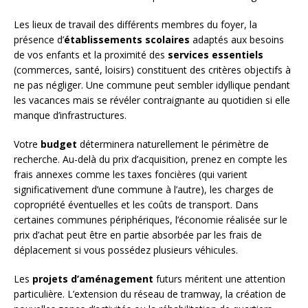
Les lieux de travail des différents membres du foyer, la
présence d’
établissements scolaires
adaptés aux besoins
de vos enfants et la proximité des
services essentiels
(commerces, santé, loisirs) constituent des critères objectifs à
ne pas négliger. Une commune peut sembler idyllique pendant
les vacances mais se révéler contraignante au quotidien si elle
manque d’infrastructures.
Votre
budget
déterminera naturellement le périmètre de
recherche. Au-delà du prix d’acquisition, prenez en compte les
frais annexes comme les taxes foncières (qui varient
significativement d’une commune à l’autre), les charges de
copropriété éventuelles et les coûts de transport. Dans
certaines communes périphériques, l’économie réalisée sur le
prix d’achat peut être en partie absorbée par les frais de
déplacement si vous possédez plusieurs véhicules.
Les
projets d’aménagement
futurs méritent une attention
particulière. L’extension du réseau de tramway, la création de