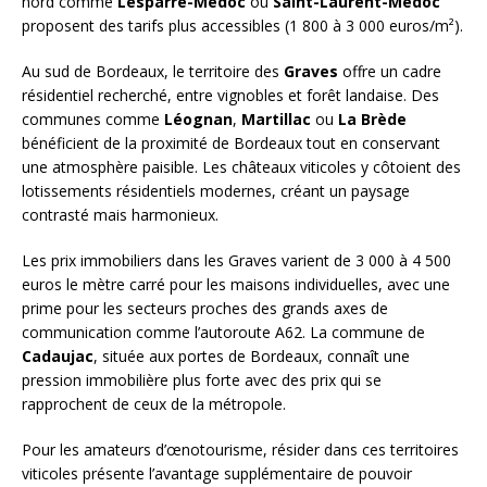
nord comme
Lesparre-Médoc
ou
Saint-Laurent-Médoc
proposent des tarifs plus accessibles (1 800 à 3 000 euros/m²).
Au sud de Bordeaux, le territoire des
Graves
offre un cadre
résidentiel recherché, entre vignobles et forêt landaise. Des
communes comme
Léognan
,
Martillac
ou
La Brède
bénéficient de la proximité de Bordeaux tout en conservant
une atmosphère paisible. Les châteaux viticoles y côtoient des
lotissements résidentiels modernes, créant un paysage
contrasté mais harmonieux.
Les prix immobiliers dans les Graves varient de 3 000 à 4 500
euros le mètre carré pour les maisons individuelles, avec une
prime pour les secteurs proches des grands axes de
communication comme l’autoroute A62. La commune de
Cadaujac
, située aux portes de Bordeaux, connaît une
pression immobilière plus forte avec des prix qui se
rapprochent de ceux de la métropole.
Pour les amateurs d’œnotourisme, résider dans ces territoires
viticoles présente l’avantage supplémentaire de pouvoir