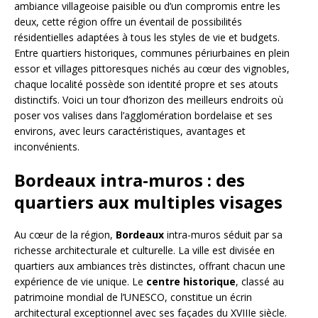
ambiance villageoise paisible ou d’un compromis entre les
deux, cette région offre un éventail de possibilités
résidentielles adaptées à tous les styles de vie et budgets.
Entre quartiers historiques, communes périurbaines en plein
essor et villages pittoresques nichés au cœur des vignobles,
chaque localité possède son identité propre et ses atouts
distinctifs. Voici un tour d’horizon des meilleurs endroits où
poser vos valises dans l’agglomération bordelaise et ses
environs, avec leurs caractéristiques, avantages et
inconvénients.
Bordeaux intra-muros : des
quartiers aux multiples visages
Au cœur de la région,
Bordeaux
intra-muros séduit par sa
richesse architecturale et culturelle. La ville est divisée en
quartiers aux ambiances très distinctes, offrant chacun une
expérience de vie unique. Le
centre historique
, classé au
patrimoine mondial de l’UNESCO, constitue un écrin
architectural exceptionnel avec ses façades du XVIIIe siècle.