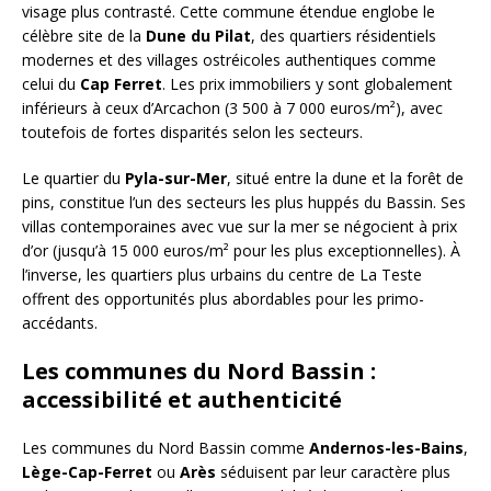
visage plus contrasté. Cette commune étendue englobe le
célèbre site de la
Dune du Pilat
, des quartiers résidentiels
modernes et des villages ostréicoles authentiques comme
celui du
Cap Ferret
. Les prix immobiliers y sont globalement
inférieurs à ceux d’Arcachon (3 500 à 7 000 euros/m²), avec
toutefois de fortes disparités selon les secteurs.
Le quartier du
Pyla-sur-Mer
, situé entre la dune et la forêt de
pins, constitue l’un des secteurs les plus huppés du Bassin. Ses
villas contemporaines avec vue sur la mer se négocient à prix
d’or (jusqu’à 15 000 euros/m² pour les plus exceptionnelles). À
l’inverse, les quartiers plus urbains du centre de La Teste
offrent des opportunités plus abordables pour les primo-
accédants.
Les communes du Nord Bassin :
accessibilité et authenticité
Les communes du Nord Bassin comme
Andernos-les-Bains
,
Lège-Cap-Ferret
ou
Arès
séduisent par leur caractère plus