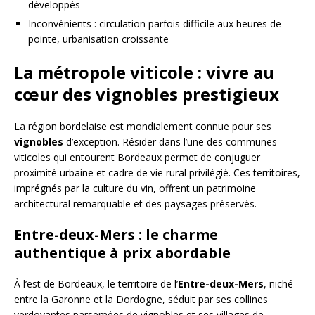
développés
Inconvénients : circulation parfois difficile aux heures de
pointe, urbanisation croissante
La métropole viticole : vivre au
cœur des vignobles prestigieux
La région bordelaise est mondialement connue pour ses
vignobles
d’exception. Résider dans l’une des communes
viticoles qui entourent Bordeaux permet de conjuguer
proximité urbaine et cadre de vie rural privilégié. Ces territoires,
imprégnés par la culture du vin, offrent un patrimoine
architectural remarquable et des paysages préservés.
Entre-deux-Mers : le charme
authentique à prix abordable
À l’est de Bordeaux, le territoire de l’
Entre-deux-Mers
, niché
entre la Garonne et la Dordogne, séduit par ses collines
verdoyantes parsemées de vignobles et ses villages de