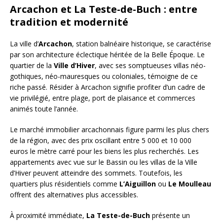
Arcachon et La Teste-de-Buch : entre
tradition et modernité
La ville d’
Arcachon
, station balnéaire historique, se caractérise
par son architecture éclectique héritée de la Belle Époque. Le
quartier de la
Ville d’Hiver
, avec ses somptueuses villas néo-
gothiques, néo-mauresques ou coloniales, témoigne de ce
riche passé. Résider à Arcachon signifie profiter d’un cadre de
vie privilégié, entre plage, port de plaisance et commerces
animés toute l’année.
Le marché immobilier arcachonnais figure parmi les plus chers
de la région, avec des prix oscillant entre 5 000 et 10 000
euros le mètre carré pour les biens les plus recherchés. Les
appartements avec vue sur le Bassin ou les villas de la Ville
d’Hiver peuvent atteindre des sommets. Toutefois, les
quartiers plus résidentiels comme
L’Aiguillon
ou
Le Moulleau
offrent des alternatives plus accessibles.
À proximité immédiate,
La Teste-de-Buch
présente un