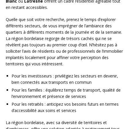
Blanc
ou
Latresne
offrent un cadre résidentiel agréable tout
en restant accessibles.
Quelle que soit votre recherche, prenez le temps d’explorer
différents secteurs, de vous imprégner de l’ambiance des
quartiers à différents moments de la journée et de la semaine.
La région bordelaise regorge de trésors cachés qui ne se
révèlent pas toujours au premier coup d’œil. N’hésitez pas à
solliciter l’avis de résidents ou de professionnels de l’immobilier
implantés localement pour affiner votre perception des
territoires qui vous intéressent.
Pour les investisseurs : privilégiez les secteurs en devenir,
bien connectés aux transports en commun
Pour les familles : équilibrez temps de transport, qualité de
l’environnement et présence de services
Pour les retraités : anticipez vos besoins futurs en termes
d’accessibilité aux soins et services
La région bordelaise, avec sa diversité de territoires et
d’ambiances, offre une solution adaptée à pratiquement tous