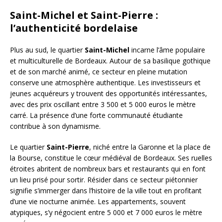
Saint-Michel et Saint-Pierre :
l’authenticité bordelaise
Plus au sud, le quartier
Saint-Michel
incarne l’âme populaire
et multiculturelle de Bordeaux. Autour de sa basilique gothique
et de son marché animé, ce secteur en pleine mutation
conserve une atmosphère authentique. Les investisseurs et
jeunes acquéreurs y trouvent des opportunités intéressantes,
avec des prix oscillant entre 3 500 et 5 000 euros le mètre
carré. La présence d’une forte communauté étudiante
contribue à son dynamisme.
Le quartier
Saint-Pierre
, niché entre la Garonne et la place de
la Bourse, constitue le cœur médiéval de Bordeaux. Ses ruelles
étroites abritent de nombreux bars et restaurants qui en font
un lieu prisé pour sortir. Résider dans ce secteur piétonnier
signifie s’immerger dans l’histoire de la ville tout en profitant
d’une vie nocturne animée. Les appartements, souvent
atypiques, s’y négocient entre 5 000 et 7 000 euros le mètre