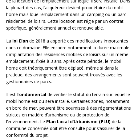
de la location de l’emplacement sur lequel il sera installé. Dans
la plupart des cas, l’acquéreur devient propriétaire du mobil
home mais loue l’emplacement dans un camping ou un parc
résidentiel de loisirs. Cette location est régie par un contrat
spécifique, généralement annuel et renouvelable.
La
loi Elan
de 2018 a apporté des modifications importantes
dans ce domaine. Elle encadre notamment la durée maximale
d’implantation des résidences mobiles de loisirs sur un même
emplacement, fixée à 3 ans. Après cette période, le mobil
home doit théoriquement être déplacé, même si dans la
pratique, des arrangements sont souvent trouvés avec les
gestionnaires de parcs.
Il est
fondamental
de vérifier le statut du terrain sur lequel le
mobil home est ou sera installé. Certaines zones, notamment
en bord de mer, peuvent être soumises à des réglementations
strictes en matière d’urbanisme ou de protection de
l’environnement. Le
Plan Local d’Urbanisme (PLU)
de la
commune concernée doit être consulté pour s’assurer de la
conformité du projet.