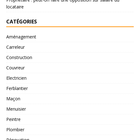
locataire
CATÉGORIES
Aménagement
Carreleur
Construction
Couvreur
Electricien
Ferblantier
Maçon
Menuisier
Peintre
Plombier
Rénovation