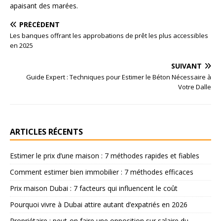
apaisant des marées.
PRÉCÉDENT
Les banques offrant les approbations de prêt les plus accessibles
en 2025
SUIVANT
Guide Expert : Techniques pour Estimer le Béton Nécessaire à
Votre Dalle
ARTICLES RÉCENTS
Estimer le prix d’une maison : 7 méthodes rapides et fiables
Comment estimer bien immobilier : 7 méthodes efficaces
Prix maison Dubai : 7 facteurs qui influencent le coût
Pourquoi vivre à Dubai attire autant d’expatriés en 2026
Propriétaire : peut-on faire une opposition sur salaire du