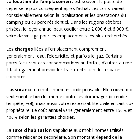
La location de l’emplacement
est souvent le poste de
dépense le plus conséquent après l’achat. Les tarifs varient
considérablement selon la localisation et les prestations du
camping ou du parc résidentiel. Dans les régions côtières
prisées, le loyer annuel peut osciller entre 2 000 € et 6 000 €,
voire davantage pour les emplacements les plus recherchés.
Les
charges
liées à l’emplacement comprennent
généralement l’eau, l’électricité, et parfois le gaz. Certains
parcs facturent ces consommations au forfait, d’autres au réel.
Il faut également prévoir les frais d’entretien des espaces
communs.
L’
assurance
du mobil home est indispensable. Elle couvre non
seulement le bien lui-même contre les dommages (incendie,
tempête, vol), mais aussi votre responsabilité civile en tant que
propriétaire. Le coût annuel varie généralement entre 150 € et
400 € selon les garanties choisies.
La
taxe d’habitation
s’applique aux mobil homes utilisés
comme résidence secondaire. Son montant dépend de la