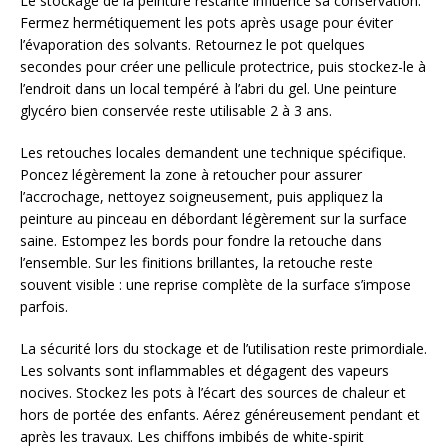
Le stockage de la peinture restante influence sa conservation.
Fermez hermétiquement les pots après usage pour éviter
l’évaporation des solvants. Retournez le pot quelques
secondes pour créer une pellicule protectrice, puis stockez-le à
l’endroit dans un local tempéré à l’abri du gel. Une peinture
glycéro bien conservée reste utilisable 2 à 3 ans.
Les retouches locales demandent une technique spécifique.
Poncez légèrement la zone à retoucher pour assurer
l’accrochage, nettoyez soigneusement, puis appliquez la
peinture au pinceau en débordant légèrement sur la surface
saine. Estompez les bords pour fondre la retouche dans
l’ensemble. Sur les finitions brillantes, la retouche reste
souvent visible : une reprise complète de la surface s’impose
parfois.
La sécurité lors du stockage et de l’utilisation reste primordiale.
Les solvants sont inflammables et dégagent des vapeurs
nocives. Stockez les pots à l’écart des sources de chaleur et
hors de portée des enfants. Aérez généreusement pendant et
après les travaux. Les chiffons imbibés de white-spirit