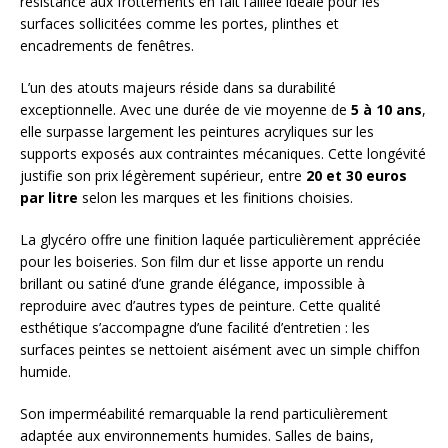
résistance aux frottements en fait l’alliée idéale pour les
surfaces sollicitées comme les portes, plinthes et
encadrements de fenêtres.
L’un des atouts majeurs réside dans sa durabilité
exceptionnelle. Avec une durée de vie moyenne de
5 à 10 ans
,
elle surpasse largement les peintures acryliques sur les
supports exposés aux contraintes mécaniques. Cette longévité
justifie son prix légèrement supérieur, entre
20 et 30 euros
par litre
selon les marques et les finitions choisies.
La glycéro offre une finition laquée particulièrement appréciée
pour les boiseries. Son film dur et lisse apporte un rendu
brillant ou satiné d’une grande élégance, impossible à
reproduire avec d’autres types de peinture. Cette qualité
esthétique s’accompagne d’une facilité d’entretien : les
surfaces peintes se nettoient aisément avec un simple chiffon
humide.
Son imperméabilité remarquable la rend particulièrement
adaptée aux environnements humides. Salles de bains,