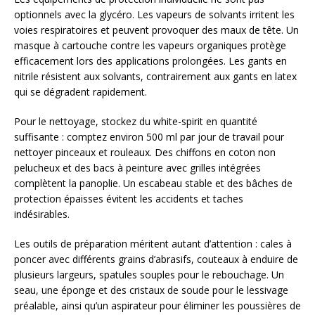
optionnels avec la glycéro. Les vapeurs de solvants irritent les
voies respiratoires et peuvent provoquer des maux de tête. Un
masque à cartouche contre les vapeurs organiques protège
efficacement lors des applications prolongées. Les gants en
nitrile résistent aux solvants, contrairement aux gants en latex
qui se dégradent rapidement.
Pour le nettoyage, stockez du white-spirit en quantité
suffisante : comptez environ 500 ml par jour de travail pour
nettoyer pinceaux et rouleaux. Des chiffons en coton non
pelucheux et des bacs à peinture avec grilles intégrées
complètent la panoplie. Un escabeau stable et des bâches de
protection épaisses évitent les accidents et taches
indésirables.
Les outils de préparation méritent autant d’attention : cales à
poncer avec différents grains d’abrasifs, couteaux à enduire de
plusieurs largeurs, spatules souples pour le rebouchage. Un
seau, une éponge et des cristaux de soude pour le lessivage
préalable, ainsi qu’un aspirateur pour éliminer les poussières de