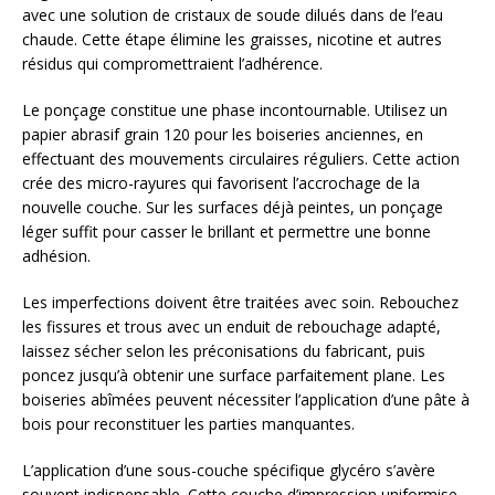
avec une solution de cristaux de soude dilués dans de l’eau
chaude. Cette étape élimine les graisses, nicotine et autres
résidus qui compromettraient l’adhérence.
Le ponçage constitue une phase incontournable. Utilisez un
papier abrasif grain 120 pour les boiseries anciennes, en
effectuant des mouvements circulaires réguliers. Cette action
crée des micro-rayures qui favorisent l’accrochage de la
nouvelle couche. Sur les surfaces déjà peintes, un ponçage
léger suffit pour casser le brillant et permettre une bonne
adhésion.
Les imperfections doivent être traitées avec soin. Rebouchez
les fissures et trous avec un enduit de rebouchage adapté,
laissez sécher selon les préconisations du fabricant, puis
poncez jusqu’à obtenir une surface parfaitement plane. Les
boiseries abîmées peuvent nécessiter l’application d’une pâte à
bois pour reconstituer les parties manquantes.
L’application d’une sous-couche spécifique glycéro s’avère
souvent indispensable. Cette couche d’impression uniformise