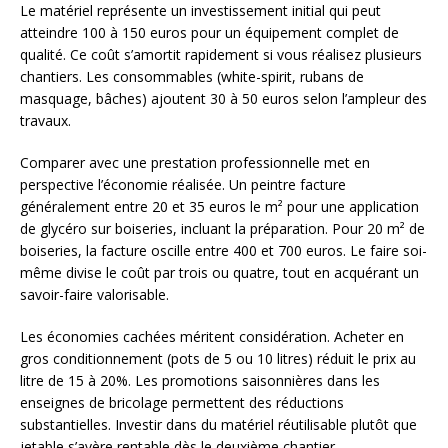
Le matériel représente un investissement initial qui peut
atteindre 100 à 150 euros pour un équipement complet de
qualité. Ce coût s’amortit rapidement si vous réalisez plusieurs
chantiers. Les consommables (white-spirit, rubans de
masquage, bâches) ajoutent 30 à 50 euros selon l’ampleur des
travaux.
Comparer avec une prestation professionnelle met en
perspective l’économie réalisée. Un peintre facture
généralement entre 20 et 35 euros le m² pour une application
de glycéro sur boiseries, incluant la préparation. Pour 20 m² de
boiseries, la facture oscille entre 400 et 700 euros. Le faire soi-
même divise le coût par trois ou quatre, tout en acquérant un
savoir-faire valorisable.
Les économies cachées méritent considération. Acheter en
gros conditionnement (pots de 5 ou 10 litres) réduit le prix au
litre de 15 à 20%. Les promotions saisonnières dans les
enseignes de bricolage permettent des réductions
substantielles. Investir dans du matériel réutilisable plutôt que
jetable s’avère rentable dès le deuxième chantier.