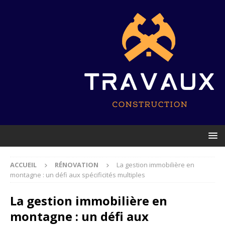
ACCUEIL
RÉNOVATION
La gestion immobilière en
montagne : un défi aux spécificités multiples
La gestion immobilière en
montagne : un défi aux