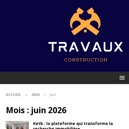
ACCUEIL
2026
juin
Mois :
juin 2026
Ketb : la plateforme qui transforme la
recherche immobilière