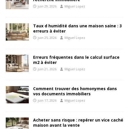
juin 29, 2026
Miguel Lopez
Taux d humidité dans une maison saine : 3
erreurs à éviter
juin 25, 2026
Miguel Lopez
Erreurs fréquentes dans le calcul surface
m2 à éviter
juin 21, 2026
Miguel Lopez
Comment trouver des homonymes dans
vos documents immobiliers
juin 17, 2026
Miguel Lopez
Acheter sans risque : repérer un vice caché
maison avant la vente