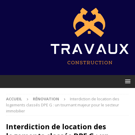
ACCUEIL
RÉNOVATION
Interdiction de location des
logements classés DPE G : un tournant majeur pour le secteur
immobilier
Interdiction de location des