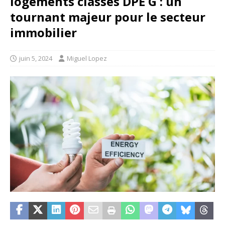
logements classés DPE G : un
tournant majeur pour le secteur
immobilier
juin 5, 2024
Miguel Lopez