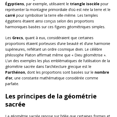
Égyptiens
, par exemple, utilisaient le
triangle isocèle
pour
représenter la montagne primordiale d’où est née la terre et le
carré
pour symboliser la terre elle-même. Les temples
égyptiens étaient ainsi conçus selon des proportions
harmoniques basées sur ces figures géométriques simples.
Les
Grecs
, quant à eux, considéraient que certaines
proportions étaient porteuses d’une beauté et d’une harmonie
supérieures, reflétant un ordre cosmique divin. Le célèbre
philosophe Platon affirmait même que « Dieu géométrise ».
L’un des exemples les plus emblématiques de l’utilisation de la
géométrie sacrée dans l’architecture grecque est le
Parthénon
, dont les proportions sont basées sur le
nombre
d’or
, une constante mathématique considérée comme
parfaite.
Les principes de la géométrie
sacrée
La géométrie sacrée repose sur l’idée que certaines formes et