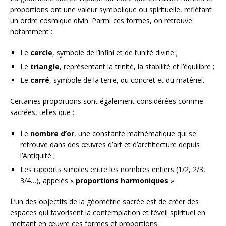
proportions ont une valeur symbolique ou spirituelle, reflétant
un ordre cosmique divin. Parmi ces formes, on retrouve
notamment :
Le
cercle
, symbole de l’infini et de l’unité divine ;
Le
triangle
, représentant la trinité, la stabilité et l’équilibre ;
Le
carré
, symbole de la terre, du concret et du matériel.
Certaines proportions sont également considérées comme
sacrées, telles que :
Le
nombre d’or
, une constante mathématique qui se
retrouve dans des œuvres d’art et d’architecture depuis
l’Antiquité ;
Les rapports simples entre les nombres entiers (1/2, 2/3,
3/4…), appelés «
proportions harmoniques
».
L’un des objectifs de la géométrie sacrée est de créer des
espaces qui favorisent la contemplation et l’éveil spirituel en
mettant en œuvre ces formes et proportions.