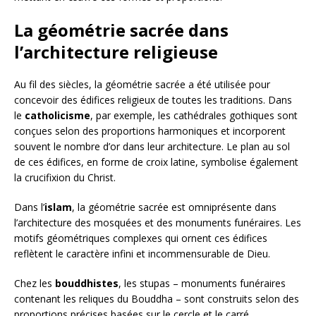
La géométrie sacrée dans
l’architecture religieuse
Au fil des siècles, la géométrie sacrée a été utilisée pour
concevoir des édifices religieux de toutes les traditions. Dans
le
catholicisme
, par exemple, les cathédrales gothiques sont
conçues selon des proportions harmoniques et incorporent
souvent le nombre d’or dans leur architecture. Le plan au sol
de ces édifices, en forme de croix latine, symbolise également
la crucifixion du Christ.
Dans l’
islam
, la géométrie sacrée est omniprésente dans
l’architecture des mosquées et des monuments funéraires. Les
motifs géométriques complexes qui ornent ces édifices
reflètent le caractère infini et incommensurable de Dieu.
Chez les
bouddhistes
, les stupas – monuments funéraires
contenant les reliques du Bouddha – sont construits selon des
proportions précises basées sur le cercle et le carré,