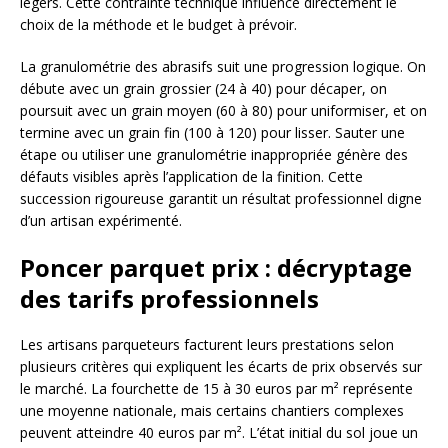
légers. Cette contrainte technique influence directement le
choix de la méthode et le budget à prévoir.
La granulométrie des abrasifs suit une progression logique. On
débute avec un grain grossier (24 à 40) pour décaper, on
poursuit avec un grain moyen (60 à 80) pour uniformiser, et on
termine avec un grain fin (100 à 120) pour lisser. Sauter une
étape ou utiliser une granulométrie inappropriée génère des
défauts visibles après l’application de la finition. Cette
succession rigoureuse garantit un résultat professionnel digne
d’un artisan expérimenté.
Poncer parquet prix : décryptage
des tarifs professionnels
Les artisans parqueteurs facturent leurs prestations selon
plusieurs critères qui expliquent les écarts de prix observés sur
le marché. La fourchette de 15 à 30 euros par m² représente
une moyenne nationale, mais certains chantiers complexes
peuvent atteindre 40 euros par m². L’état initial du sol joue un