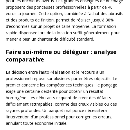
pour les bricoleurs avertis. Les grandes enseignes de bricolage
proposent des ponceuses professionnelles à partir de 40
euros la journée. Cette option, combinée à l’achat des abrasifs
et des produits de finition, permet de réaliser jusqu’à 30%
d’économies sur un projet de taille moyenne. La formation
rapide dispensée lors de la location suffit généralement pour
mener à bien un chantier de difficulté standard.
Faire soi-même ou déléguer : analyse
comparative
La décision entre l’auto-réalisation et le recours à un
professionnel repose sur plusieurs paramètres objectifs. Le
premier concerne les compétences techniques : le ponçage
exige une certaine dextérité pour obtenir un résultat
homogène. Les débutants risquent de créer des défauts
difficilement rattrapables, comme des creux visibles ou des
rayures profondes. Un parquet mal poncé nécessitera
l’intervention d’un professionnel pour corriger les erreurs,
annulant toute économie initiale.