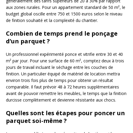
généralement des tarifs supérieurs de 20 à 30% par rapport
aux zones rurales. Pour un appartement standard de 50 m², le
budget global oscille entre 750 et 1500 euros selon le niveau
de finition souhaité et la complexité du chantier.
Combien de temps prend le ponçage
d’un parquet ?
Un professionnel expérimenté ponce et vitrifie entre 30 et 40
m² par jour. Pour une surface de 60 m², comptez deux à trois
jours de travail incluant le séchage entre les couches de
finition. Un particulier équipé de matériel de location mettra
environ trois fois plus de temps pour obtenir un résultat
comparable. Il faut prévoir 48 à 72 heures supplémentaires
avant de pouvoir remettre les meubles, le temps que la finition
durcisse complètement et devienne résistante aux chocs.
Quelles sont les étapes pour poncer un
parquet soi-même ?