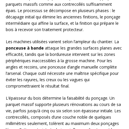
parquets massifs comme aux contrecollés suffisamment
épais. Le processus se décompose en plusieurs phases : le
décapage initial qui élimine les anciennes finitions, le ponçage
intermédiaire qui affine la surface, et la finition qui prépare le
bois à recevoir son traitement protecteur.
Les machines utilisées varient selon l’ampleur du chantier. La
ponceuse à bande
attaque les grandes surfaces planes avec
efficacité, tandis que la bordureuse intervient sur les zones
périphériques inaccessibles à la grosse machine. Pour les
angles et recoins, une ponceuse d’angle manuelle complète
l’arsenal. Chaque outil nécessite une maîtrise spécifique pour
éviter les rayures, les creux ou les vagues qui
compromettraient le résultat final.
L’épaisseur du bois détermine la faisabilité du ponçage. Un
parquet massif supporte plusieurs rénovations au cours de sa
vie, parfois jusqu’à cinq ou six selon son épaisseur initiale. Les
contrecollés, composés d’une couche noble de quelques
millimètres seulement, tolèrent au maximum deux ponçages