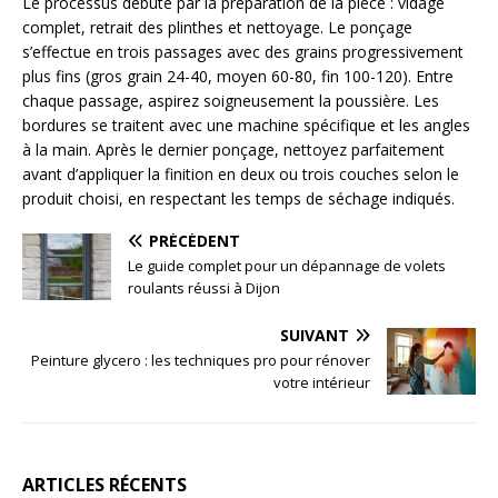
Le processus débute par la préparation de la pièce : vidage
complet, retrait des plinthes et nettoyage. Le ponçage
s’effectue en trois passages avec des grains progressivement
plus fins (gros grain 24-40, moyen 60-80, fin 100-120). Entre
chaque passage, aspirez soigneusement la poussière. Les
bordures se traitent avec une machine spécifique et les angles
à la main. Après le dernier ponçage, nettoyez parfaitement
avant d’appliquer la finition en deux ou trois couches selon le
produit choisi, en respectant les temps de séchage indiqués.
PRÉCÉDENT
Le guide complet pour un dépannage de volets
roulants réussi à Dijon
SUIVANT
Peinture glycero : les techniques pro pour rénover
votre intérieur
ARTICLES RÉCENTS