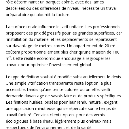
rôle déterminant : un parquet abîmé, avec des lames
descellées ou des différences de niveau, nécessite un travail
préparatoire qui alourdit la facture.
La surface totale influence le tarif unitaire. Les professionnels
proposent des prix dégressifs pour les grandes superficies, car
l’installation du matériel et les déplacements se répartissent
sur davantage de mètres carrés. Un appartement de 20 m²
coûtera proportionnellement plus cher qu’une maison de 100
m². Cette réalité économique encourage à regrouper les
travaux pour optimiser l’investissement global.
Le type de finition souhaité modifie substantiellement le devis.
Une simple vitrification transparente reste l’option la plus
accessible, tandis qu’une teinte colorée ou un effet vieilli
demande davantage de savoir-faire et de produits spécifiques.
Les finitions huilées, prisées pour leur rendu naturel, exigent
une application minutieuse qui se répercute sur le temps de
travail facturé. Certains clients optent pour des vernis
écologiques à base d’eau, légèrement plus onéreux mais
respectueux de l’environnement et de la santé.