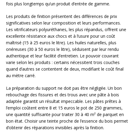
fois plus longtemps qu’un produit d’entrée de gamme.
Les produits de finition présentent des différences de prix
significatives selon leur composition et leurs performances.
Les vitrificateurs polyuréthanes, les plus répandus, offrent une
excellente résistance aux chocs et à l’usure pour un coût
maîtrisé (15 à 25 euros le litre). Les huiles naturelles, plus
onéreuses (30 à 50 euros le litre), séduisent par leur rendu
authentique et leur facilité d’entretien. Le pouvoir couvrant
varie selon les produits : certains nécessitent trois couches
quand d’autres se contentent de deux, modifiant le coût final
au mètre carré.
La préparation du support ne doit pas être négligée. Un bon
rebouchage des fissures et des trous avec une pâte à bois
adaptée garantit un résultat impeccable. Les pâtes prêtes à
l’emploi coûtent entre 8 et 15 euros le pot de 250 grammes,
une quantité suffisante pour traiter 30 à 40 m² de parquet en
bon état. Choisir une teinte proche de l’essence du bois permet
d’obtenir des réparations invisibles après la finition.