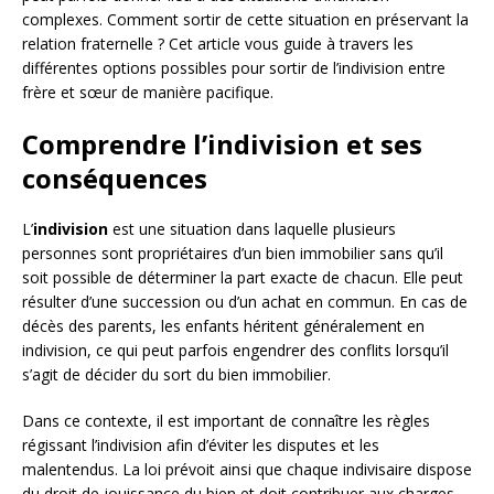
complexes. Comment sortir de cette situation en préservant la
relation fraternelle ? Cet article vous guide à travers les
différentes options possibles pour sortir de l’indivision entre
frère et sœur de manière pacifique.
Comprendre l’indivision et ses
conséquences
L’
indivision
est une situation dans laquelle plusieurs
personnes sont propriétaires d’un bien immobilier sans qu’il
soit possible de déterminer la part exacte de chacun. Elle peut
résulter d’une succession ou d’un achat en commun. En cas de
décès des parents, les enfants héritent généralement en
indivision, ce qui peut parfois engendrer des conflits lorsqu’il
s’agit de décider du sort du bien immobilier.
Dans ce contexte, il est important de connaître les règles
régissant l’indivision afin d’éviter les disputes et les
malentendus. La loi prévoit ainsi que chaque indivisaire dispose
du droit de jouissance du bien et doit contribuer aux charges