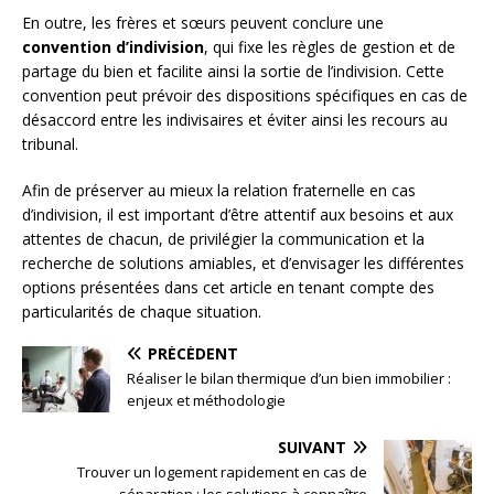
En outre, les frères et sœurs peuvent conclure une
convention d’indivision
, qui fixe les règles de gestion et de
partage du bien et facilite ainsi la sortie de l’indivision. Cette
convention peut prévoir des dispositions spécifiques en cas de
désaccord entre les indivisaires et éviter ainsi les recours au
tribunal.
Afin de préserver au mieux la relation fraternelle en cas
d’indivision, il est important d’être attentif aux besoins et aux
attentes de chacun, de privilégier la communication et la
recherche de solutions amiables, et d’envisager les différentes
options présentées dans cet article en tenant compte des
particularités de chaque situation.
PRÉCÉDENT
Réaliser le bilan thermique d’un bien immobilier :
enjeux et méthodologie
SUIVANT
Trouver un logement rapidement en cas de
séparation : les solutions à connaître